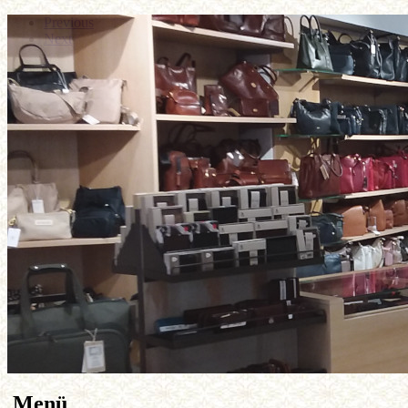
Previous
Next
Menü